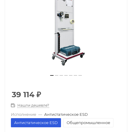
39 114
₽
Нашли дешевле?
Исполнение
—
Антистатическое ESD
Антистатическое ESD
Общепромышленное