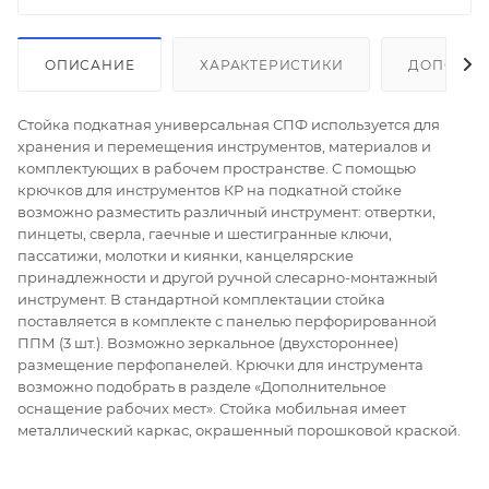
ОПИСАНИЕ
ХАРАКТЕРИСТИКИ
ДОПОЛНИ
Стойка подкатная универсальная СПФ используется для
хранения и перемещения инструментов, материалов и
комплектующих в рабочем пространстве. С помощью
крючков для инструментов КР на подкатной стойке
возможно разместить различный инструмент: отвертки,
пинцеты, сверла, гаечные и шестигранные ключи,
пассатижи, молотки и киянки, канцелярские
принадлежности и другой ручной слесарно-монтажный
инструмент. В стандартной комплектации стойка
поставляется в комплекте с панелью перфорированной
ППМ (3 шт.). Возможно зеркальное (двухстороннее)
размещение перфопанелей. Крючки для инструмента
возможно подобрать в разделе «Дополнительное
оснащение рабочих мест». Стойка мобильная имеет
металлический каркас, окрашенный порошковой краской.