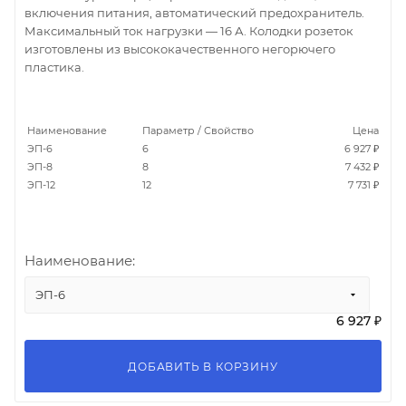
включения питания, автоматический предохранитель.
Максимальный ток нагрузки — 16 А. Колодки розеток
изготовлены из высококачественного негорючего
пластика.
Наименование
Параметр / Свойство
Цена
ЭП-6
6
6 927 ₽
ЭП-8
8
7 432 ₽
ЭП-12
12
7 731 ₽
Наименование:
ЭП-6
6 927 ₽
ДОБАВИТЬ В КОРЗИНУ