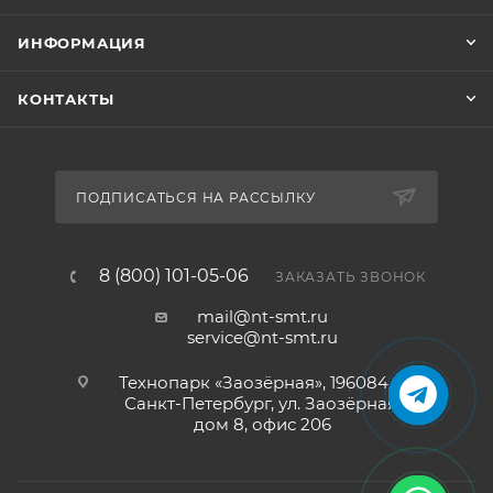
ИНФОРМАЦИЯ
КОНТАКТЫ
ПОДПИСАТЬСЯ НА РАССЫЛКУ
8 (800) 101-05-06
ЗАКАЗАТЬ ЗВОНОК
mail@nt-smt.ru
service@nt-smt.ru
Технопарк «Заозёрная», 196084, г.
Санкт-Петербург, ул. Заозёрная,
дом 8, офис 206