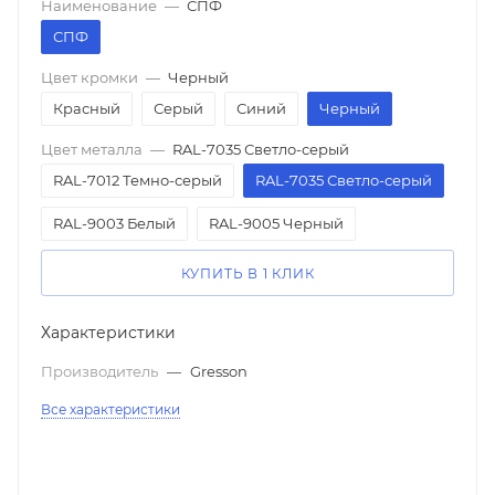
Наименование
—
СПФ
СПФ
Цвет кромки
—
Черный
Красный
Серый
Синий
Черный
Цвет металла
—
RAL-7035 Светло-серый
RAL-7012 Темно-серый
RAL-7035 Светло-серый
RAL-9003 Белый
RAL-9005 Черный
КУПИТЬ В 1 КЛИК
Характеристики
Производитель
—
Gresson
Все характеристики