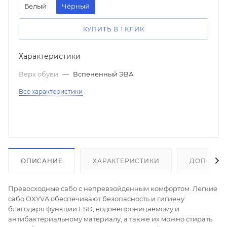
Белый
Чёрный
КУПИТЬ В 1 КЛИК
Характеристики
Верх обуви
—
Вспененный ЭВА
Все характеристики
ОПИСАНИЕ
ХАРАКТЕРИСТИКИ
ДОПОЛНИ
Превосходные сабо с непревзойденным комфортом. Легкие
сабо OXYVA обеспечивают безопасность и гигиену
благодаря функции ESD, водонепроницаемому и
антибактериальному материалу, а также их можно стирать