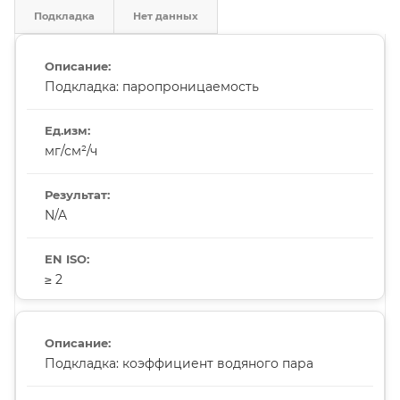
Подкладка
Нет данных
Подкладка: паропроницаемость
мг/см²/ч
N/A
≥ 2
Подкладка: коэффициент водяного пара