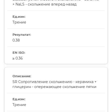
+ NaLS - скольжение вперед-назад
Трение
0.38
≥ 0.36
SR Сопротивление скольжению - керамика +
глицерин - опережающее скольжение пятки
Трение