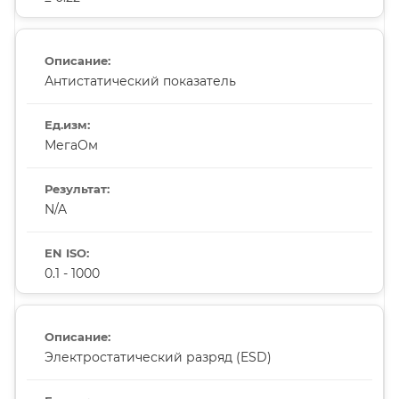
Антистатический показатель
МегаОм
N/A
0.1 - 1000
Электростатический разряд (ESD)