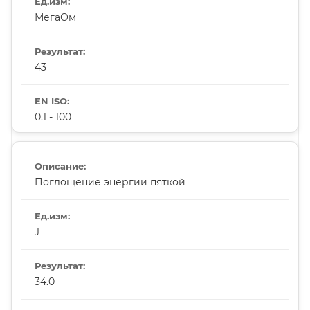
МегаОм
43
0.1 - 100
Поглощение энергии пяткой
J
34.0