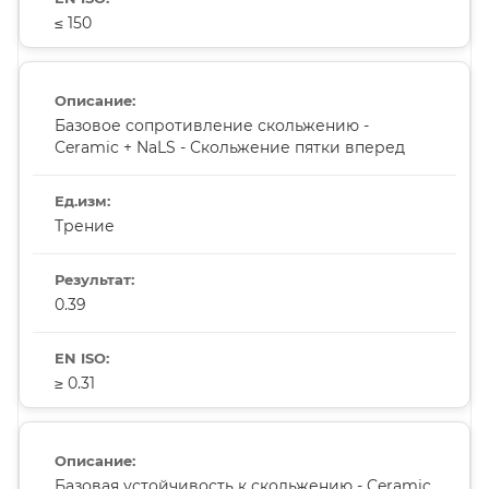
≤ 150
Базовое сопротивление скольжению -
Ceramic + NaLS - Скольжение пятки вперед
Трение
0.39
≥ 0.31
Базовая устойчивость к скольжению - Ceramic