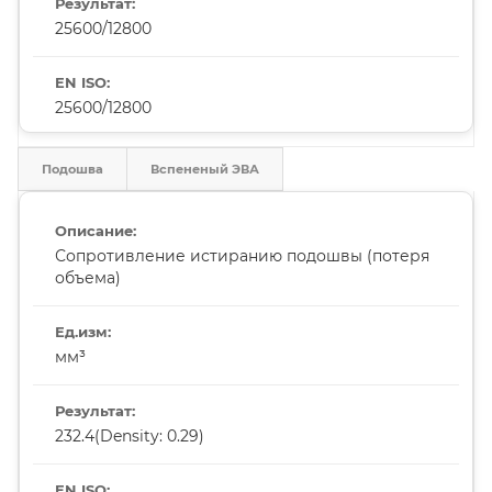
25600/12800
25600/12800
Подошва
Вспененый ЭВА
Сопротивление истиранию подошвы (потеря
объема)
мм³
232.4(Density: 0.29)