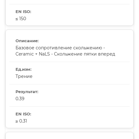
≤ 150
Базовое сопротивление скольжению -
Ceramic + NaLS - Скольжение пятки вперед
Трение
0.39
≥ 0.31