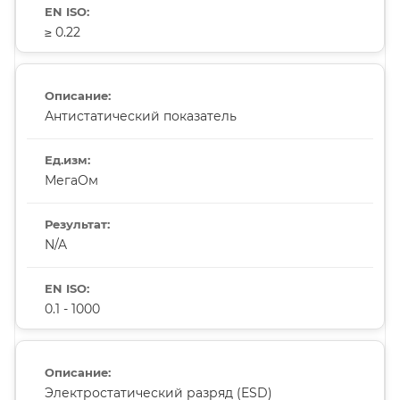
≥ 0.22
Антистатический показатель
МегаОм
N/A
0.1 - 1000
Электростатический разряд (ESD)