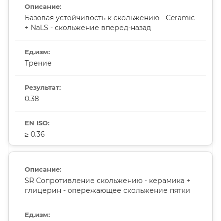
Базовая устойчивость к скольжению - Ceramic
+ NaLS - скольжение вперед-назад
Трение
0.38
≥ 0.36
SR Сопротивление скольжению - керамика +
глицерин - опережающее скольжение пятки