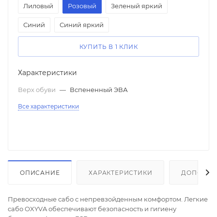
Лиловый
Розовый
Зеленый яркий
Синий
Синий яркий
КУПИТЬ В 1 КЛИК
Характеристики
Верх обуви
—
Вспененный ЭВА
Все характеристики
ОПИСАНИЕ
ХАРАКТЕРИСТИКИ
ДОПОЛНИ
Превосходные сабо с непревзойденным комфортом. Легкие
сабо OXYVA обеспечивают безопасность и гигиену