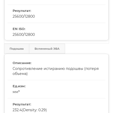
25600/12800
25600/12800
Подошва
Вспененый ЭВА
Сопротивление истиранию подошвы (потеря
объема)
мм³
232.4(Density: 0.29)