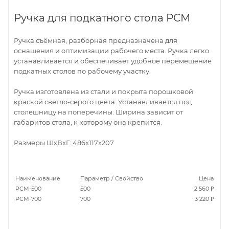
Ручка для подкатного стола РСМ
Ручка съёмная, разборная предназначена для
оснащения и оптимизации рабочего места. Ручка легко
устанавливается и обеспечивает удобное перемещение
подкатных столов по рабочему участку.
Ручка изготовлена из стали и покрыта порошковой
краской светло-серого цвета. Устанавливается под
столешницу на поперечины. Ширина зависит от
габаритов стола, к которому она крепится.
Размеры ШхВхГ: 486х117х207
Наименование
Параметр / Свойство
Цена
РСМ-500
500
2 560 ₽
РСМ-700
700
3 220 ₽