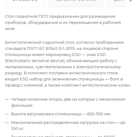
Стол подкатной ПСП предназначен для размещения
приборов, оборудования и их перемещения в рабочей
зоне.
Антистатический подкатной стол, согласно требованиям
стандарта ГОСТ IEC 61340-5-1-2019, на лицевой стороне
столешницы имеет маркировку ESD — знак ESD
(Electrostatic sensitive device), обозначающий работу с
материалами, чувствительными к электростатическому
разряду. В комплект поставки антистатического стола
входит ESD набор для заземления столешницы — болт и
провод с клеммой, а также комплект антистатических колес.
Четыре колесные опоры, две из которых с механизмом
фиксации.
Высота регулировки столешницы — 650-950 мм.
Максимальная распределенная нагрузка на стол — до
100 кг.
Температурная стойкость столешницы — до 300°С.