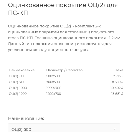
Оцинкованное покрытие ОЦ(2) для
ПС-КП
Оцинкованное покрытие ОЦ(2) - комплект 2-х
оцинкованных покрытий для столешниц подкатного
стола ПС-КП. Толщина оцинкованного покрытия - 1,2 мм.
Данный тип покрытия столешниц используется для
увеличения эксплуатационного ресурса.
Наименование
Параметр / Свойство
Цена
ОЦ(2)-500
500х500
7 713 ₽
ОЦ(2)-700
700х500
8 350 ₽
ОЦ(2)-1000
1000х700
10 402 ₽
ОЦ(2)-1200
1200х700
13 681 ₽
Наименование:
ОЦ(2)-500