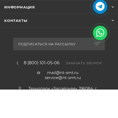
ИНФОРМАЦИЯ
КОНТАКТЫ
ПОДПИСАТЬСЯ НА РАССЫЛКУ
8 (800) 101-05-06
ЗАКАЗАТЬ ЗВОНОК
КУПИТЬ
mail@nt-smt.ru
service@nt-smt.ru
Технопарк «Заозёрная», 196084, г.
Санкт-Петербург, ул. Заозёрная,
дом 8, офис 206