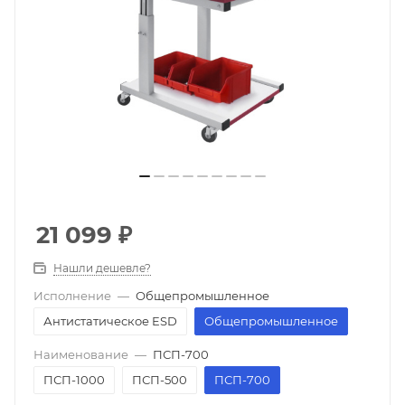
21 099
₽
Нашли дешевле?
Исполнение
—
Общепромышленное
Антистатическое ESD
Общепромышленное
Наименование
—
ПСП-700
ПСП-1000
ПСП-500
ПСП-700