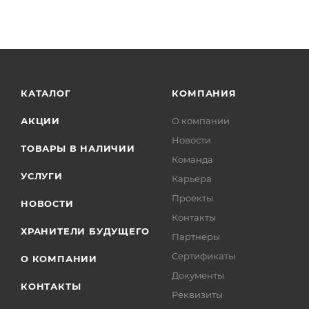
КАТАЛОГ
КОМПАНИЯ
АКЦИИ
О компании
Новости
ТОВАРЫ В НАЛИЧИИ
Команда
УСЛУГИ
Карьера
Проекты
НОВОСТИ
Контакты
ХРАНИТЕЛИ БУДУЩЕГО
Партнеры
Сертификаты
О КОМПАНИИ
Документы
КОНТАКТЫ
Реквизиты