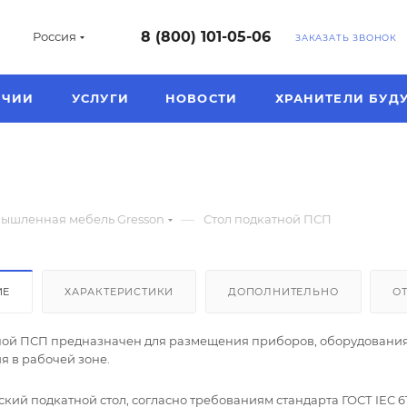
8 (800) 101-05-06
Россия
ЗАКАЗАТЬ ЗВОНОК
ИЧИИ
УСЛУГИ
НОВОСТИ
ХРАНИТЕЛИ БУД
—
ышленная мебель Gresson
Стол подкатной ПСП
ИЕ
ХАРАКТЕРИСТИКИ
ДОПОЛНИТЕЛЬНО
О
ной ПСП предназначен для размещения приборов, оборудования
 в рабочей зоне.
кий подкатной стол, согласно требованиям стандарта ГОСТ IEC 61