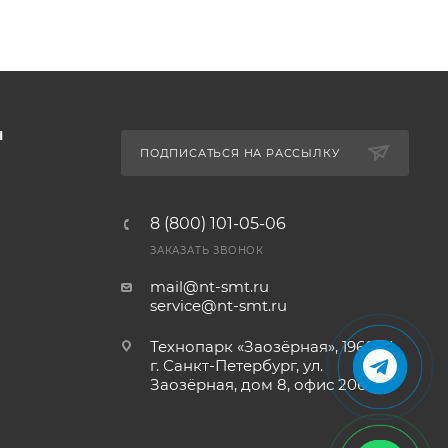
Ы
ПОДПИСАТЬСЯ НА РАССЫЛКУ
8 (800) 101-05-06
ЗАКАЗАТЬ ЗВОНОК
mail@nt-smt.ru
service@nt-smt.ru
Технопарк «Заозёрная», 196084,
г. Санкт-Петербург, ул.
Заозёрная, дом 8, офис 206