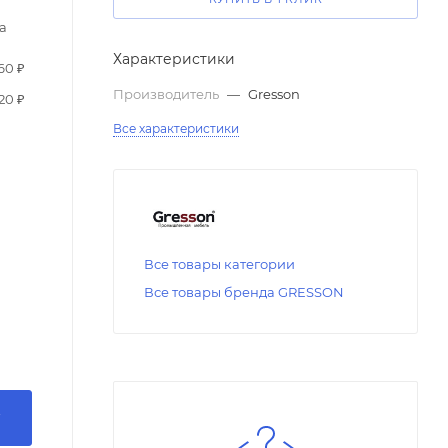
а
Характеристики
60 ₽
Производитель
—
Gresson
20 ₽
Все характеристики
Все товары категории
Все товары бренда GRESSON
У