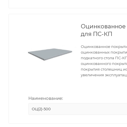
Оцинкованное 
для ПС-КП
Оцинкованное покрытие
оцинкованных покрыти
подкатного стола ПС-К
оцинкованного покрытия
покрытия столешниц ис
увеличения эксплуатац
Наименование:
ОЦ(2)-500