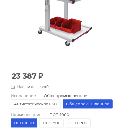
23 387
₽
Нашли дешевле?
Исполнение
—
Общепромышленное
Антистатическое ESD
Общепромышленное
Наименование
—
ПСП-1000
ПСП-1000
ПСП-500
ПСП-700