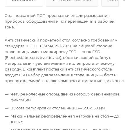
Стол подкатной ПСП предназначен для размещения
приборов, оборудования и их перемещения в рабочей
зоне.
Антистатический подкатной стол, согласно требованиям
стандарта ГОСТ IEC 61340-5-1-2019, на лицевой стороне
столешницы имеет маркировку ESD — знак ESD
(Electrostatic sensitive device), обозначающий работу с
материалами, чувствительными к электростатическому
разряду. В комплект поставки антистатического стола
входит ESD набор для заземления столешницы — болт и
провод с клеммой, а также комплект антистатических колес.
Четыре колесные опоры, две из которых с механизмом
фиксации.
Высота регулировки столешницы — 650-950 мм.
Максимальная распределенная нагрузка на стол — до
100 кг.
Температурная стойкость столешницы — до 300°С.