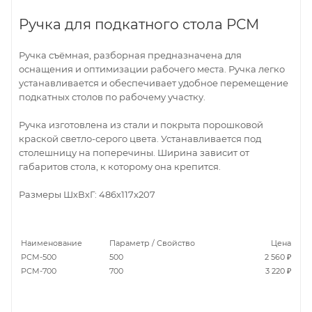
Ручка для подкатного стола РСМ
Ручка съёмная, разборная предназначена для
оснащения и оптимизации рабочего места. Ручка легко
устанавливается и обеспечивает удобное перемещение
подкатных столов по рабочему участку.
Ручка изготовлена из стали и покрыта порошковой
краской светло-серого цвета. Устанавливается под
столешницу на поперечины. Ширина зависит от
габаритов стола, к которому она крепится.
Размеры ШхВхГ: 486х117х207
Наименование
Параметр / Свойство
Цена
РСМ-500
500
2 560 ₽
РСМ-700
700
3 220 ₽