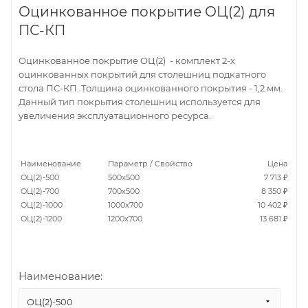
Оцинкованное покрытие ОЦ(2) для
ПС-КП
Оцинкованное покрытие ОЦ(2) - комплект 2-х
оцинкованных покрытий для столешниц подкатного
стола ПС-КП. Толщина оцинкованного покрытия - 1,2 мм.
Данный тип покрытия столешниц используется для
увеличения эксплуатационного ресурса.
Наименование
Параметр / Свойство
Цена
ОЦ(2)-500
500х500
7 713 ₽
ОЦ(2)-700
700х500
8 350 ₽
ОЦ(2)-1000
1000х700
10 402 ₽
ОЦ(2)-1200
1200х700
13 681 ₽
Наименование:
ОЦ(2)-500