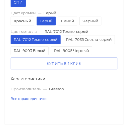
СПИ
Цвет кромки
—
Серый
Красный
Серый
Синий
Черный
Цвет металла
—
RAL-7012 Темно-серый
RAL-7012 Темно-серый
RAL-7035 Светло-серый
RAL-9003 Белый
RAL-9005 Черный
КУПИТЬ В 1 КЛИК
Характеристики
Производитель
—
Gresson
Все характеристики