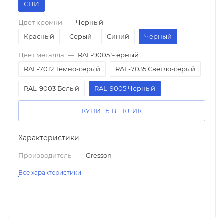
СПИ
Цвет кромки
—
Черный
Красный
Серый
Синий
Черный
Цвет металла
—
RAL-9005 Черный
RAL-7012 Темно-серый
RAL-7035 Светло-серый
RAL-9003 Белый
RAL-9005 Черный
КУПИТЬ В 1 КЛИК
Характеристики
Производитель
—
Gresson
Все характеристики