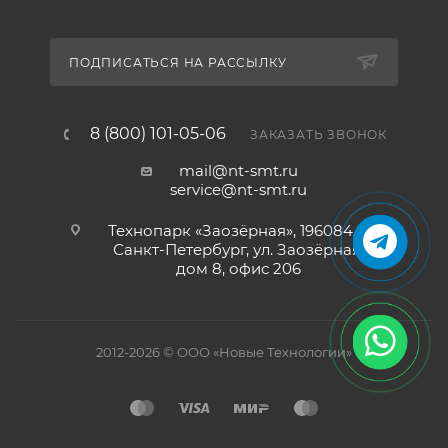
ПОДПИСАТЬСЯ НА РАССЫЛКУ
8 (800) 101-05-06
ЗАКАЗАТЬ ЗВОНОК
mail@nt-smt.ru
service@nt-smt.ru
Технопарк «Заозёрная», 196084, г.
Санкт-Петербург, ул. Заозёрная,
дом 8, офис 206
2012-2026 © ООО «Новые Технологии»