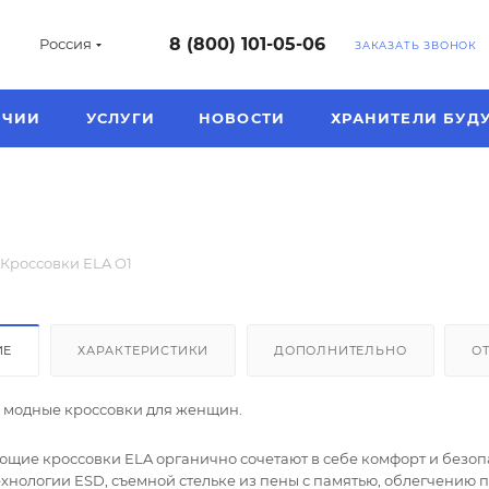
8 (800) 101-05-06
Россия
ЗАКАЗАТЬ ЗВОНОК
ИЧИИ
УСЛУГИ
НОВОСТИ
ХРАНИТЕЛИ БУД
Кроссовки ELA O1
ИЕ
ХАРАКТЕРИСТИКИ
ДОПОЛНИТЕЛЬНО
О
 модные кроссовки для женщин.
щие кроссовки ELA органично сочетают в себе комфорт и безоп
ехнологии ESD, съемной стельке из пены с памятью, облегчению 