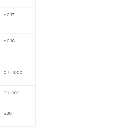
≥ 0.13
≥ 0.18
0.1 - 1000
0.1 - 100
≥ 20