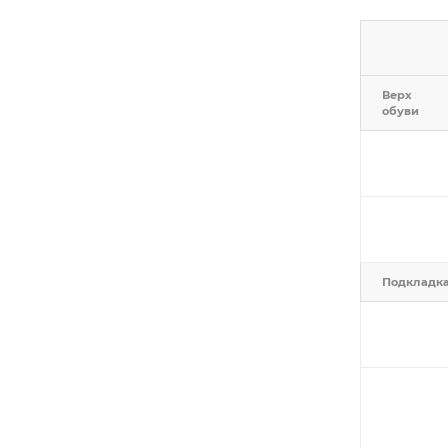
Верх
обуви
Подкладк