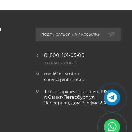
Ы
ПОДПИСАТЬСЯ НА РАССЫЛКУ
8 (800) 101-05-06
ЗАКАЗАТЬ ЗВОНОК
mail@nt-smt.ru
service@nt-smt.ru
Технопарк «Заозёрная», 196084,
г. Санкт-Петербург, ул.
Заозёрная, дом 8, офис 206