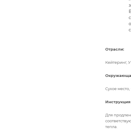
с
Отрасли:
Кейтеринг, 
Окружающая
Сухое место
Инструкция
Для продлен
соответству
тепла.