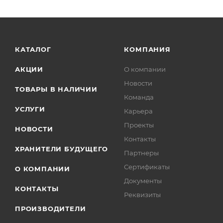
КАТАЛОГ
КОМПАНИЯ
АКЦИИ
О компании
Новости
ТОВАРЫ В НАЛИЧИИ
Команда
УСЛУГИ
Карьера
Проекты
НОВОСТИ
Контакты
ХРАНИТЕЛИ БУДУЩЕГО
Партнеры
Сертификаты
О КОМПАНИИ
Документы
КОНТАКТЫ
Реквизиты
ПРОИЗВОДИТЕЛИ