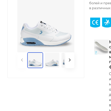
болей и пре
в различных 