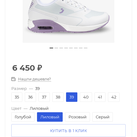
6 450
₽
Нашли дешевле?
Размер
—
39
35
36
37
38
39
40
41
42
Цвет
—
Лиловый
Голубой
Лиловый
Розовый
Серый
КУПИТЬ В 1 КЛИК