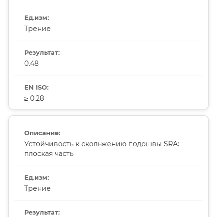
Трение
0.48
≥ 0.28
Устойчивость к скольжению подошвы SRA:
плоская часть
Трение