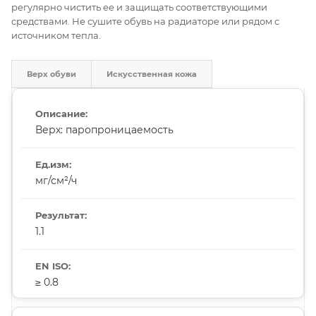
регулярно чистить ее и защищать соответствующими
средствами. Не сушите обувь на радиаторе или рядом с
источником тепла.
Верх обуви
Искусственная кожа
Верх: паропроницаемость
мг/см²/ч
1.1
≥ 0.8