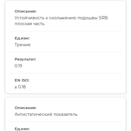
Устойчивость к скольжению подошвы SRB:
плоская часть
Трение
0.19
≥ 0.18
Антистатический показатель