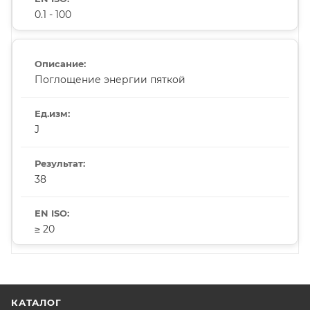
0.1 - 100
Поглощение энергии пяткой
J
38
≥ 20
КАТАЛОГ