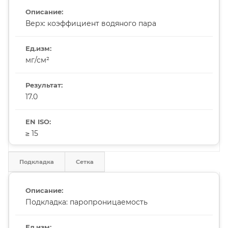
Верх: коэффициент водяного пара
мг/см²
17.0
≥ 15
Подкладка
Сетка
Подкладка: паропроницаемость