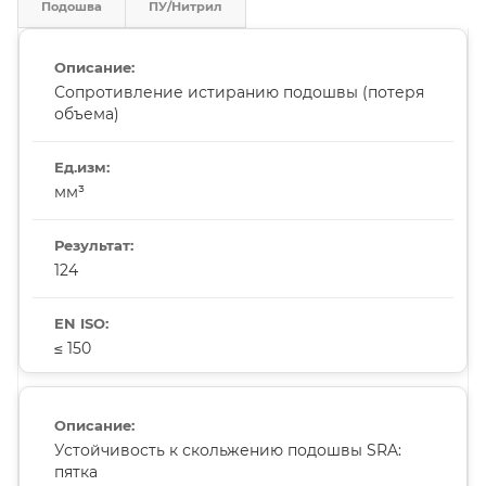
Подошва
ПУ/Нитрил
Сопротивление истиранию подошвы (потеря
объема)
мм³
124
≤ 150
Устойчивость к скольжению подошвы SRA:
пятка