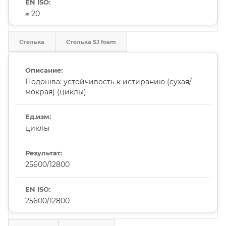
≥ 20
Стелька
Стелька SJ foam
Подошва: устойчивость к истиранию (сухая/
мокрая) (циклы)
циклы
25600/12800
25600/12800