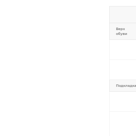
Верх
обуви
Подкладк