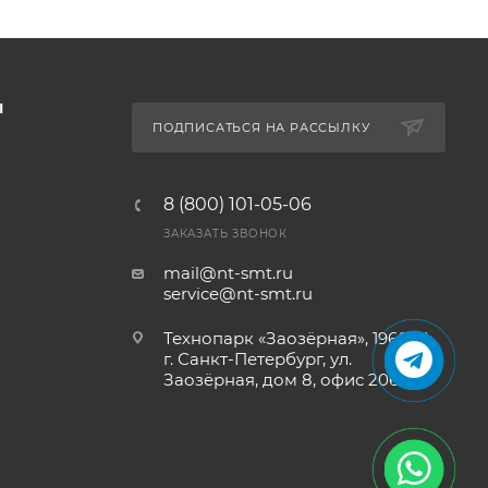
Ы
ПОДПИСАТЬСЯ НА РАССЫЛКУ
8 (800) 101-05-06
ЗАКАЗАТЬ ЗВОНОК
mail@nt-smt.ru
service@nt-smt.ru
Технопарк «Заозёрная», 196084,
г. Санкт-Петербург, ул.
Заозёрная, дом 8, офис 206