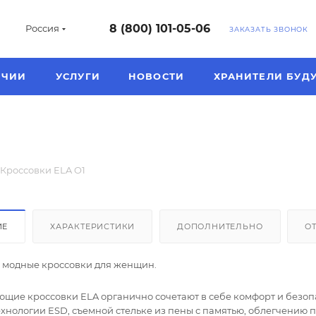
8 (800) 101-05-06
Россия
ЗАКАЗАТЬ ЗВОНОК
ИЧИИ
УСЛУГИ
НОВОСТИ
ХРАНИТЕЛИ БУД
Кроссовки ELA O1
ИЕ
ХАРАКТЕРИСТИКИ
ДОПОЛНИТЕЛЬНО
О
 модные кроссовки для женщин.
щие кроссовки ELA органично сочетают в себе комфорт и безоп
ехнологии ESD, съемной стельке из пены с памятью, облегчению 