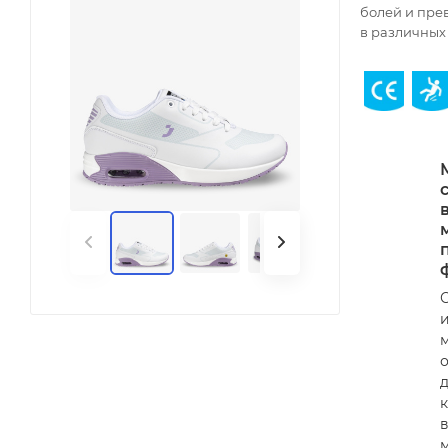
болей и пре
в различных 