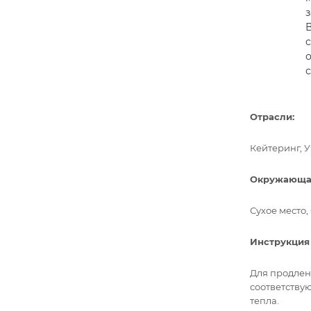
с
Отрасли:
Кейтеринг, 
Окружающая
Сухое место
Инструкция
Для продлен
соответству
тепла.