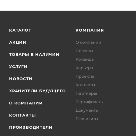
КАТАЛОГ
КОМПАНИЯ
АКЦИИ
О компании
Новости
ТОВАРЫ В НАЛИЧИИ
Команда
УСЛУГИ
Карьера
Проекты
НОВОСТИ
Контакты
ХРАНИТЕЛИ БУДУЩЕГО
Партнеры
Сертификаты
О КОМПАНИИ
Документы
КОНТАКТЫ
Реквизиты
ПРОИЗВОДИТЕЛИ