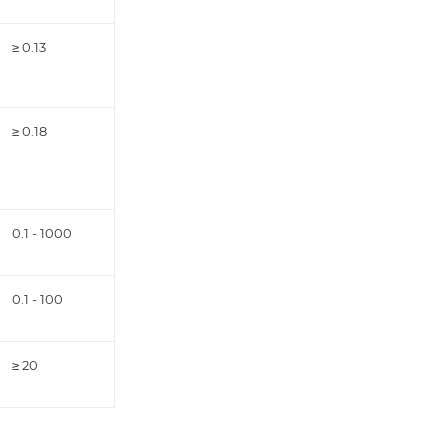
≥ 0.13
≥ 0.18
0.1 - 1000
0.1 - 100
≥ 20