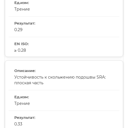
Трение
0.29
≥ 0.28
Устойчивость к скольжению подошвы SRA:
плоская часть
Трение
0.33