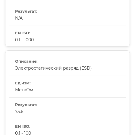
N/A
0.1 - 1000
Электростатический разряд (ESD)
МегаОм
73.6
0.1 - 100