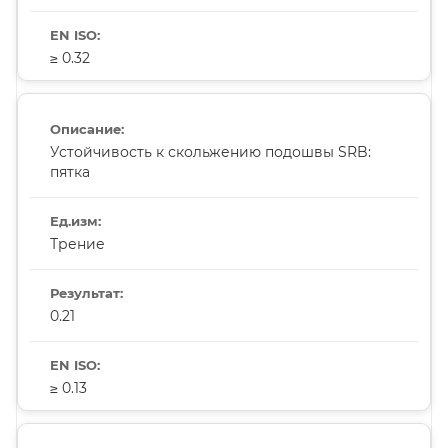
≥ 0.32
Устойчивость к скольжению подошвы SRB:
пятка
Трение
0.21
≥ 0.13