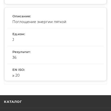
Поглощение энергии пяткой
J
36
≥ 20
КАТАЛОГ