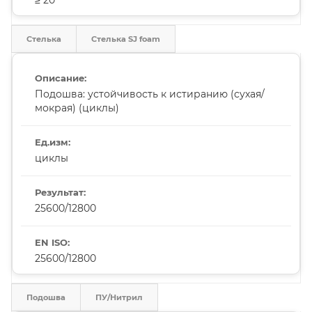
Стелька
Стелька SJ foam
Подошва: устойчивость к истиранию (сухая/
мокрая) (циклы)
циклы
25600/12800
25600/12800
Подошва
ПУ/Нитрил