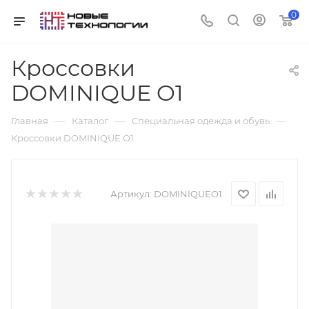
0
Кроссовки
DOMINIQUE O1
—
—
—
Главная
Каталог
Специальная одежда и обувь
Кроссовки DOMINIQUE O1
Артикул:
DOMINIQUEO1