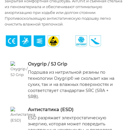
закрытая комфортная спецобувь. AirUnit и съемная стелька
из пеноматериала и обеспечивают оптимальную
амортизацию при ходьбе или долгом стоянии.
Противоскользящую антистатическую подошву легко
очистить влажной тряпочкой.
Oxygrip / SJ Grip
Подошва из нитрильной резины по
технологии Oxygrip© не скользит как на
сухих, так и на влажных поверхностях и
соответствует стандартам SRC (SRA +
SRB).
Антистатика (ESD)
ESD разряжает электростатическую
энергию, которая может повредить
электронные компоненты, и позволяет