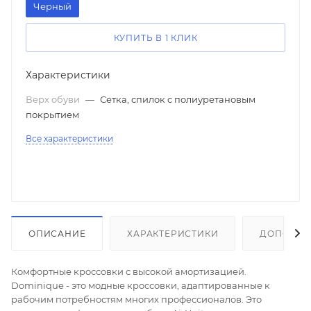
Черный
КУПИТЬ В 1 КЛИК
Характеристики
Верх обуви
—
Сетка, спилок с полиуретановым
покрытием
Все характеристики
ОПИСАНИЕ
ХАРАКТЕРИСТИКИ
ДОПОЛНИ
Комфортные кроссовки с высокой амортизацией.
Dominique - это модные кроссовки, адаптированные к
рабочим потребностям многих профессионалов. Это