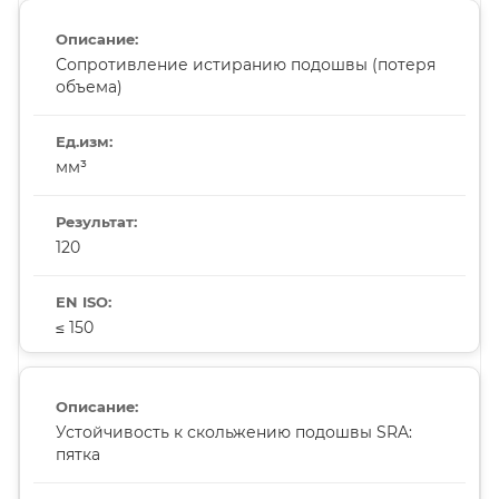
Сопротивление истиранию подошвы (потеря
объема)
мм³
120
≤ 150
Устойчивость к скольжению подошвы SRA:
пятка