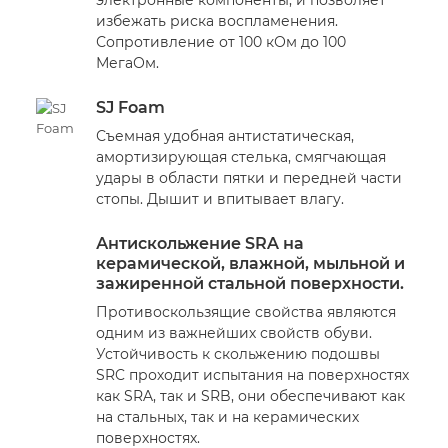
избежать риска воспламенения.
Сопротивление от 100 кОм до 100
МегаОм.
SJ Foam
Съемная удобная антистатическая,
амортизирующая стелька, смягчающая
удары в области пятки и передней части
стопы. Дышит и впитывает влагу.
Антискольжение SRA на
керамической, влажной, мыльной и
зажиренной стальной поверхности.
Противоскользящие свойства являются
одним из важнейших свойств обуви.
Устойчивость к скольжению подошвы
SRC проходит испытания на поверхностях
как SRA, так и SRB, они обеспечивают как
на стальных, так и на керамических
поверхностях.