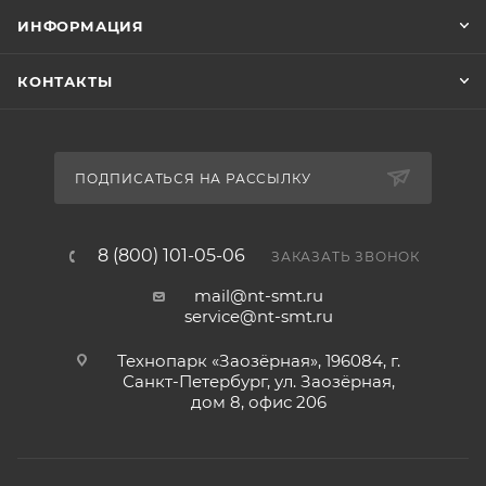
ИНФОРМАЦИЯ
КОНТАКТЫ
ПОДПИСАТЬСЯ НА РАССЫЛКУ
8 (800) 101-05-06
ЗАКАЗАТЬ ЗВОНОК
mail@nt-smt.ru
service@nt-smt.ru
Технопарк «Заозёрная», 196084, г.
Санкт-Петербург, ул. Заозёрная,
дом 8, офис 206