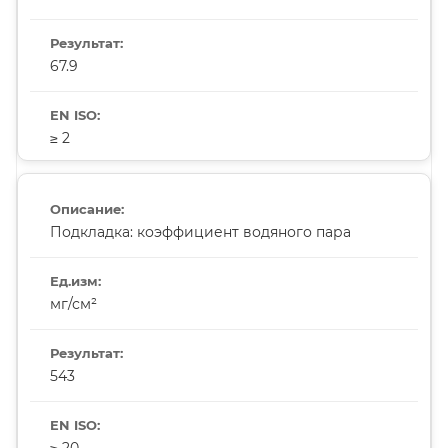
67.9
≥ 2
Подкладка: коэффициент водяного пара
мг/см²
543
≥ 20