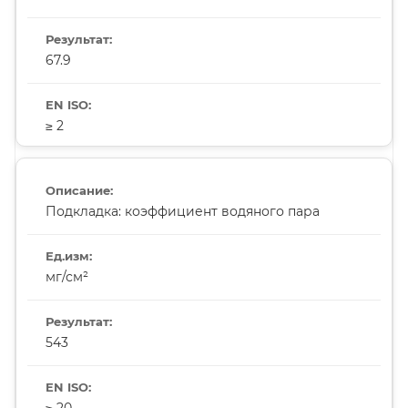
67.9
≥ 2
Подкладка: коэффициент водяного пара
мг/см²
543
≥ 20