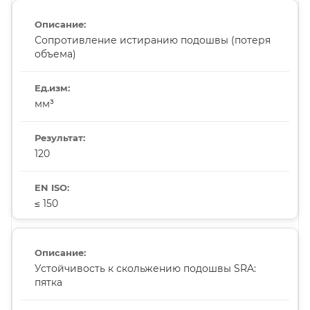
Сопротивление истиранию подошвы (потеря
объема)
мм³
120
≤ 150
Устойчивость к скольжению подошвы SRA:
пятка