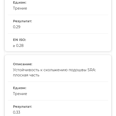
Трение
0.29
≥ 0.28
Устойчивость к скольжению подошвы SRA:
плоская часть
Трение
0.33