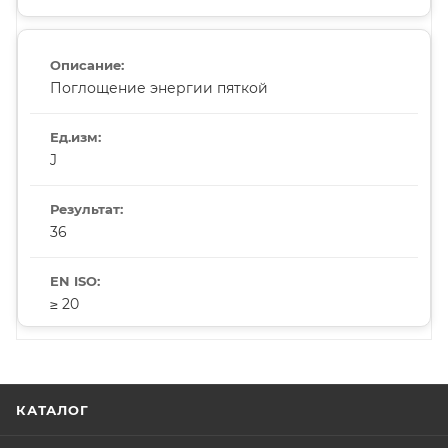
Поглощение энергии пяткой
J
36
≥ 20
КАТАЛОГ