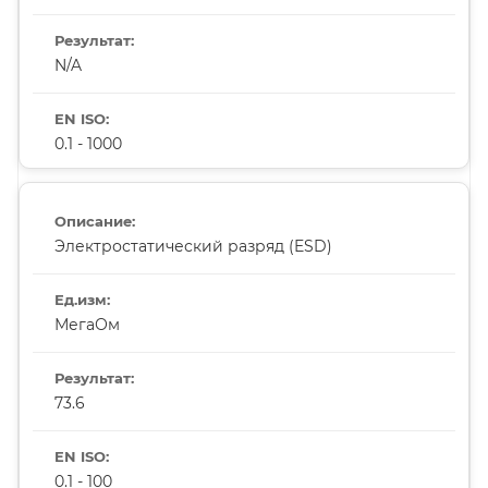
N/A
0.1 - 1000
Электростатический разряд (ESD)
МегаОм
73.6
0.1 - 100