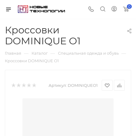
0
Кроссовки
DOMINIQUE O1
—
—
—
Главная
Каталог
Специальная одежда и обувь
Кроссовки DOMINIQUE O1
Артикул:
DOMINIQUEO1