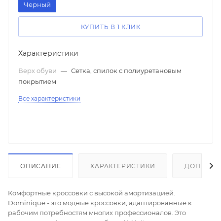
Черный
КУПИТЬ В 1 КЛИК
Характеристики
Верх обуви
—
Сетка, спилок с полиуретановым
покрытием
Все характеристики
ОПИСАНИЕ
ХАРАКТЕРИСТИКИ
ДОПОЛНИ
Комфортные кроссовки с высокой амортизацией.
Dominique - это модные кроссовки, адаптированные к
рабочим потребностям многих профессионалов. Это