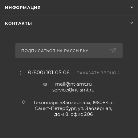
ИНФОРМАЦИЯ
КОНТАКТЫ
ПОДПИСАТЬСЯ НА РАССЫЛКУ
8 (800) 101-05-06
ЗАКАЗАТЬ ЗВОНОК
mail@nt-smt.ru
service@nt-smt.ru
Технопарк «Заозёрная», 196084, г.
Санкт-Петербург, ул. Заозёрная,
дом 8, офис 206