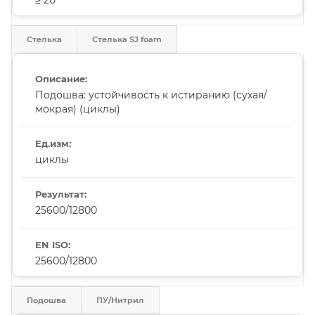
Стелька
Стелька SJ foam
Подошва: устойчивость к истиранию (сухая/
мокрая) (циклы)
циклы
25600/12800
25600/12800
Подошва
ПУ/Нитрил