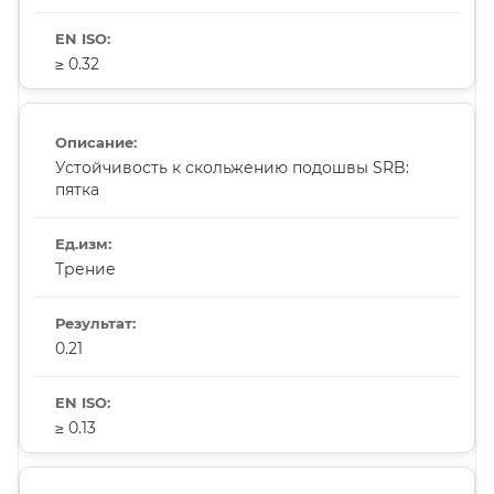
≥ 0.32
Устойчивость к скольжению подошвы SRB:
пятка
Трение
0.21
≥ 0.13