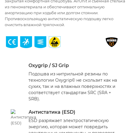
закрытая комфортная спецобувь. AirUnit и съемная стелька
из пеноматериала и обеспечивают оптимальную
амортизацию при ходьбе или долгом стоянии.
Противоскользящую антистатическую подошву легко
очистить влажной тряпочкой.
Oxygrip / SJ Grip
Подошва из нитрильной резины по
технологии Oxygrip© не скользит как на
сухих, так и на влажных поверхностях и
соответствует стандартам SRC (SRA +
SRB).
Антистатика (ESD)
ESD разряжает электростатическую
энергию, которая может повредить
электронные компоненты, и позволяет