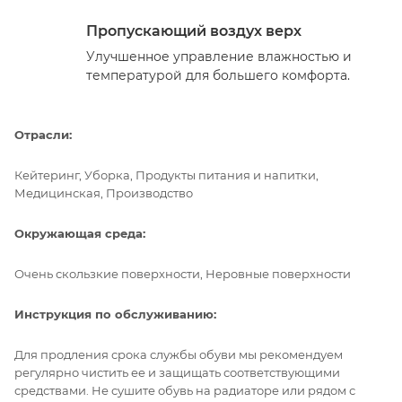
Пропускающий воздух верх
Улучшенное управление влажностью и
температурой для большего комфорта.
Отрасли:
Кейтеринг, Уборка, Продукты питания и напитки,
Медицинская, Производство
Окружающая среда:
Очень скользкие поверхности, Неровные поверхности
Инструкция по обслуживанию:
Для продления срока службы обуви мы рекомендуем
регулярно чистить ее и защищать соответствующими
средствами. Не сушите обувь на радиаторе или рядом с