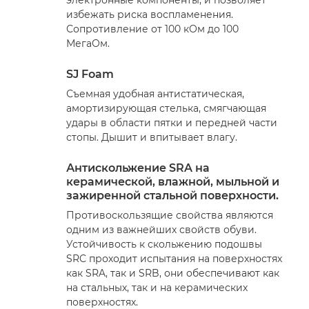
избежать риска воспламенения.
Сопротивление от 100 кОм до 100
МегаОм.
SJ Foam
Съемная удобная антистатическая,
амортизирующая стелька, смягчающая
удары в области пятки и передней части
стопы. Дышит и впитывает влагу.
Антискольжение SRA на
керамической, влажной, мыльной и
зажиренной стальной поверхности.
Противоскользящие свойства являются
одним из важнейших свойств обуви.
Устойчивость к скольжению подошвы
SRC проходит испытания на поверхностях
как SRA, так и SRB, они обеспечивают как
на стальных, так и на керамических
поверхностях.