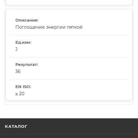
Поглощение энергии пяткой
J
36
≥ 20
КАТАЛОГ