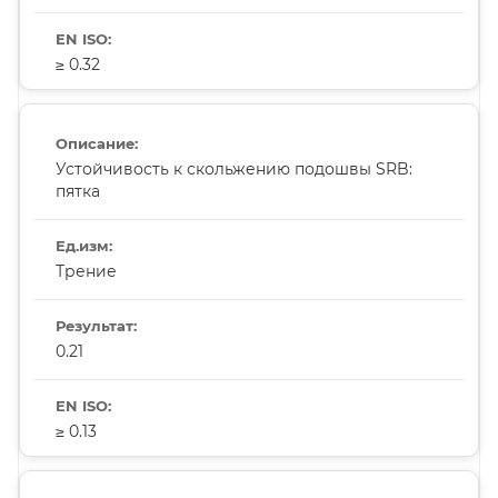
≥ 0.32
Устойчивость к скольжению подошвы SRB:
пятка
Трение
0.21
≥ 0.13