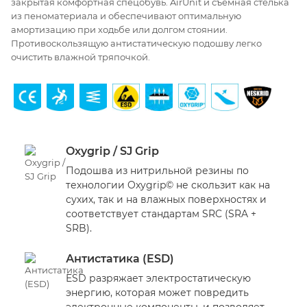
закрытая комфортная спецобувь. AirUnit и съемная стелька
из пеноматериала и обеспечивают оптимальную
амортизацию при ходьбе или долгом стоянии.
Противоскользящую антистатическую подошву легко
очистить влажной тряпочкой.
Oxygrip / SJ Grip
Подошва из нитрильной резины по
технологии Oxygrip© не скользит как на
сухих, так и на влажных поверхностях и
соответствует стандартам SRC (SRA +
SRB).
Антистатика (ESD)
ESD разряжает электростатическую
энергию, которая может повредить
электронные компоненты, и позволяет