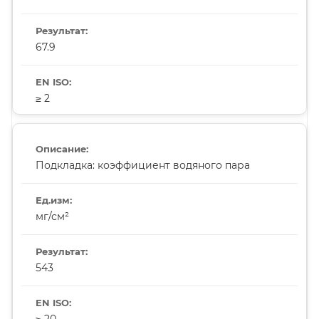
67.9
≥ 2
Подкладка: коэффициент водяного пара
мг/см²
543
≥ 20