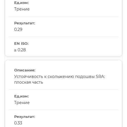
Трение
0.29
≥ 0.28
Устойчивость к скольжению подошвы SRA:
плоская часть
Трение
0.33