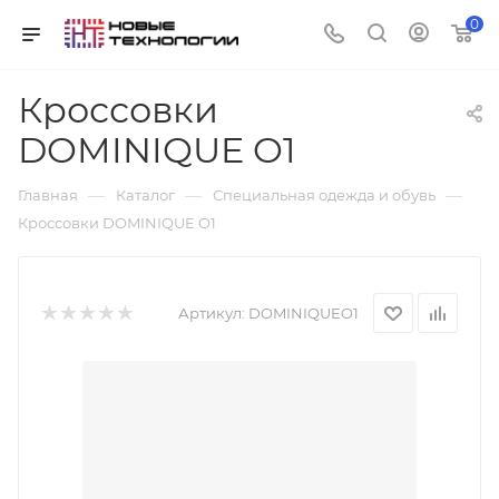
0
Кроссовки
DOMINIQUE O1
—
—
—
Главная
Каталог
Специальная одежда и обувь
Кроссовки DOMINIQUE O1
Артикул:
DOMINIQUEO1