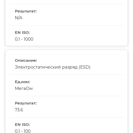
N/A
0.1 - 1000
Электростатический разряд (ESD)
МегаОм
73.6
0.1 - 100