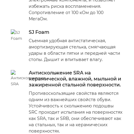
избежать риска воспламенения.
Сопротивление от 100 кОм до 100
МегаОм.
SJ Foam
Съемная удобная антистатическая,
амортизирующая стелька, смягчающая
удары в области пятки и передней части
стопы. Дышит и впитывает влагу.
Антискольжение SRA на
керамической, влажной, мыльной и
зажиренной стальной поверхности.
Противоскользящие свойства являются
одним из важнейших свойств обуви.
Устойчивость к скольжению подошвы
SRC проходит испытания на поверхностях
как SRA, так и SRB, они обеспечивают как
на стальных, так и на керамических
поверхностях.