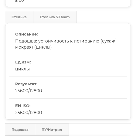
Стелька
Стелька SJ foam
Подошва: устойчивость к истиранию (сухая/
мокрая) (циклы)
циклы
25600/12800
25600/12800
Подошва
ПУ/Нитрил