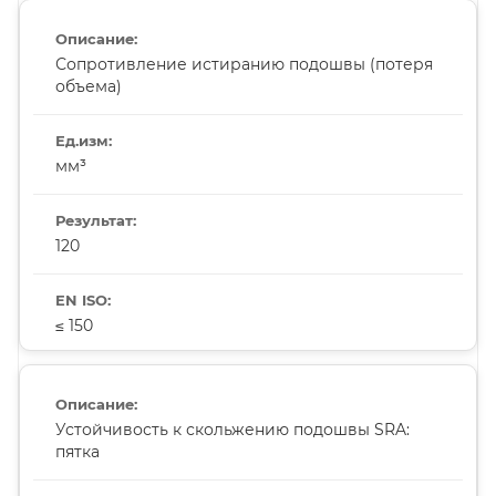
Сопротивление истиранию подошвы (потеря
объема)
мм³
120
≤ 150
Устойчивость к скольжению подошвы SRA:
пятка