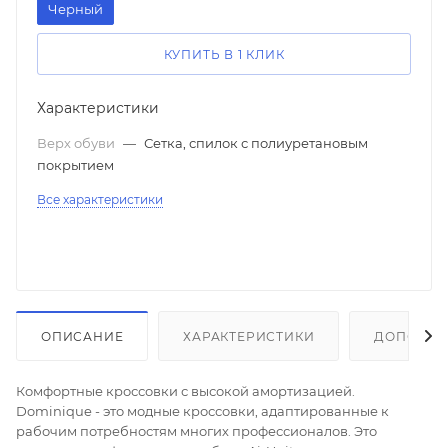
Черный
КУПИТЬ В 1 КЛИК
Характеристики
Верх обуви
—
Сетка, спилок с полиуретановым
покрытием
Все характеристики
ОПИСАНИЕ
ХАРАКТЕРИСТИКИ
ДОПОЛНИ
Комфортные кроссовки с высокой амортизацией.
Dominique - это модные кроссовки, адаптированные к
рабочим потребностям многих профессионалов. Это