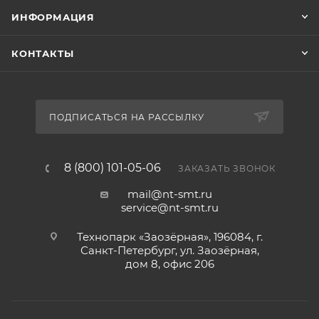
ИНФОРМАЦИЯ
КОНТАКТЫ
ПОДПИСАТЬСЯ НА РАССЫЛКУ
8 (800) 101-05-06
ЗАКАЗАТЬ ЗВОНОК
mail@nt-smt.ru
service@nt-smt.ru
Технопарк «Заозёрная», 196084, г.
Санкт-Петербург, ул. Заозёрная,
дом 8, офис 206